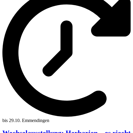
bis 29.10.
Emmendingen
Wechselausstellung: Herbarien – es riecht