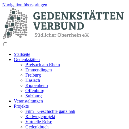
Navigation überspringen
Startseite
Gedenkstätten
Breisach am Rhein
Emmendingen
Freiburg
Haslach
Kippenheim
Offenburg
Sulzburg
Veranstaltungen
Projekte
Film - Geschichte ganz nah
Radwegeprojekt
Virtuelle Reise
Gedenkbuch