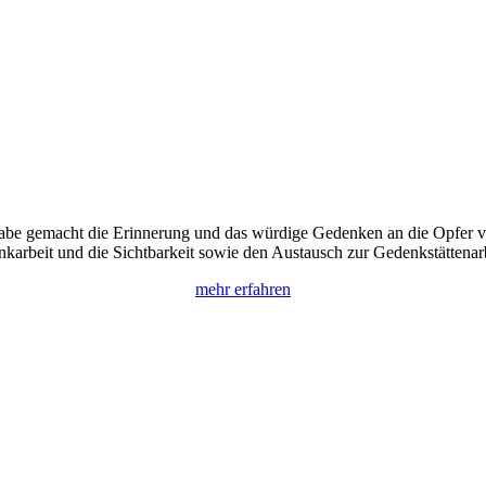
abe gemacht die Erinnerung und das würdige Gedenken an die Opfer vo
enkarbeit und die Sichtbarkeit sowie den Austausch zur Gedenkstättena
mehr erfahren