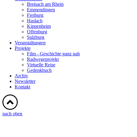
Breisach am Rhein
Emmendingen
Freiburg
Haslach
Kippenheim
Offenburg
Sulzburg
Veranstaltungen
Projekte
Film - Geschichte ganz nah
Radwegeprojekt
Virtuelle Reise
Gedenkbuch
Archiv
Newsletter
Kontakt
nach oben